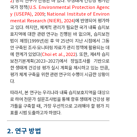
2
) 등의 연구가 진행된 바 있다. 수생태계 건강성 평가는
국가 정책(
U.S. Environmental Protection Agenc
y (USEPA), 2009
;
National Institute of Environ
mental Research (NIER), 2024
)에 반영되어 평가하
고 있다. 하지만, 체계적 관리가 필요한 국가 내륙 습지보
호지역에 대한 관련 연구는 진행된 바 없으며, 습지보전
법이 제정(1999년)된 후 약 25년이 지난 시점에서 그동
안 구축된 조사‧모니터링 자료가 관리 정책에 활용되는 데
에 한계가 있었다(
Choi et al., 2022
). 또한, 제4차 습지
보전기본계획(2023~2027)에서 정밀조사를 기반으로
한 생태계 건강성 평가 실시 계획을 제시하고 있는 만큼,
평가 체계 구축을 위한 관련 연구의 수행이 시급한 상황이
다.
따라서, 본 연구는 우리나라 내륙 습지보호지역을 대상으
로 하여 전문가 설문조사법을 통해 향후 생태계 건강성 평
가틀을 구축할 때, 가장 우선적으로 고려해야 할 평가 지
표를 시범 도출하고자 하였다.
2. 연구 방법