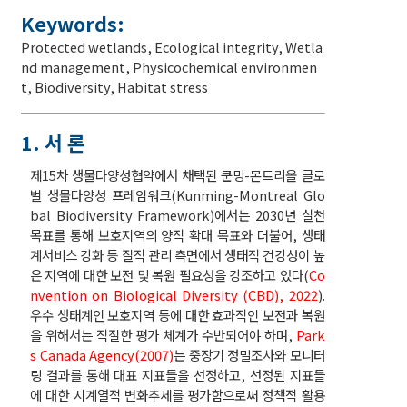
Keywords:
Protected wetlands
,
Ecological integrity
,
Wetla
nd management
,
Physicochemical environmen
t
,
Biodiversity
,
Habitat stress
1. 서 론
제15차 생물다양성협약에서 채택된 쿤밍-몬트리올 글로
벌 생물다양성 프레임워크(Kunming-Montreal Glo
bal Biodiversity Framework)에서는 2030년 실천
목표를 통해 보호지역의 양적 확대 목표와 더불어, 생태
계서비스 강화 등 질적 관리 측면에서 생태적 건강성이 높
은 지역에 대한 보전 및 복원 필요성을 강조하고 있다(
Co
nvention on Biological Diversity (CBD), 2022
).
우수 생태계인 보호지역 등에 대한 효과적인 보전과 복원
을 위해서는 적절한 평가 체계가 수반되어야 하며,
Park
s Canada Agency(2007)
는 중장기 정밀조사와 모니터
링 결과를 통해 대표 지표들을 선정하고, 선정된 지표들
에 대한 시계열적 변화추세를 평가함으로써 정책적 활용