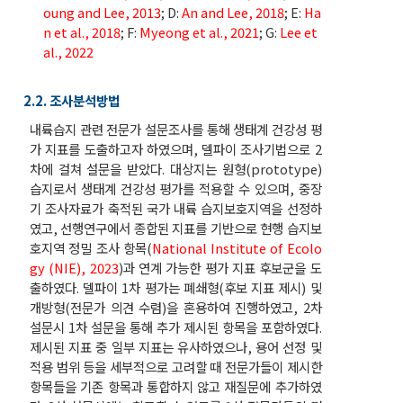
oung and Lee, 2013
; D:
An and Lee, 2018
; E:
Ha
n et al., 2018
; F:
Myeong et al., 2021
; G:
Lee et
al., 2022
2.2. 조사분석방법
내륙습지 관련 전문가 설문조사를 통해 생태계 건강성 평
가 지표를 도출하고자 하였으며, 델파이 조사기법으로 2
차에 걸쳐 설문을 받았다. 대상지는 원형(prototype)
습지로서 생태계 건강성 평가를 적용할 수 있으며, 중장
기 조사자료가 축적된 국가 내륙 습지보호지역을 선정하
였고, 선행연구에서 종합된 지표를 기반으로 현행 습지보
호지역 정밀 조사 항목(
National Institute of Ecolo
gy (NIE), 2023
)과 연계 가능한 평가 지표 후보군을 도
출하였다. 델파이 1차 평가는 폐쇄형(후보 지표 제시) 및
개방형(전문가 의견 수렴)을 혼용하여 진행하였고, 2차
설문시 1차 설문을 통해 추가 제시된 항목을 포함하였다.
제시된 지표 중 일부 지표는 유사하였으나, 용어 선정 및
적용 범위 등을 세부적으로 고려할 때 전문가들이 제시한
항목들을 기존 항목과 통합하지 않고 재질문에 추가하였