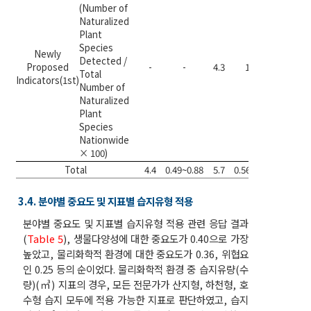
(Number of
Naturalized
Plant
Species
Newly
Detected /
Proposed
-
-
4.3
1.99
-
Total
Indicators(1st)
Number of
Naturalized
Plant
Species
Nationwide
× 100)
Total
4.4
0.49~0.88
5.7
0.56~1.99
-
3.4. 분야별 중요도 및 지표별 습지유형 적용
분야별 중요도 및 지표별 습지유형 적용 관련 응답 결과
(
Table 5
), 생물다양성에 대한 중요도가 0.40으로 가장
높았고, 물리화학적 환경에 대한 중요도가 0.36, 위협요
인 0.25 등의 순이었다. 물리화학적 환경 중 습지유량(수
량)(㎥) 지표의 경우, 모든 전문가가 산지형, 하천형, 호
수형 습지 모두에 적용 가능한 지표로 판단하였고, 습지