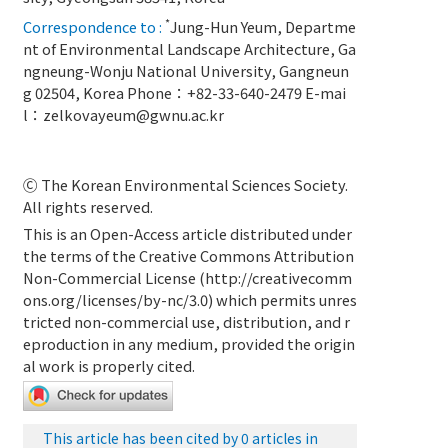
*
Correspondence to :
Jung-Hun Yeum, Departme
nt of Environmental Landscape Architecture, Ga
ngneung-Wonju National University, Gangneun
g 02504, Korea Phone：+82-33-640-2479 E-mai
l：
zelkovayeum@gwnu.ac.kr
Ⓒ The Korean Environmental Sciences Society.
All rights reserved.
This is an Open-Access article distributed under
the terms of the Creative Commons Attribution
Non-Commercial License (
http://creativecomm
ons.org/licenses/by-nc/3.0
) which permits unres
tricted non-commercial use, distribution, and r
eproduction in any medium, provided the origin
al work is properly cited.
This article has been cited by 0 articles in