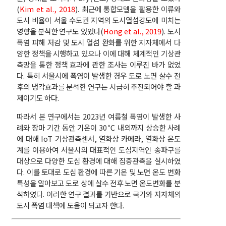
(
Kim et al., 2018
). 최근에 통합모델을 활용한 이류와
도시 비율이 서울 수도권 지역의 도시열섬강도에 미치는
영향을 분석한 연구도 있었다(
Hong et al., 2019
). 도시
폭염 피해 저감 및 도시 열섬 완화를 위한 지자체에서 다
양한 정책을 시행하고 있으나 이에 대해 체계적인 기상관
측망을 통한 정책 효과에 관한 조사는 이루진 바가 없었
다. 특히 서울시에 폭염이 발생한 경우 도로 노면 살수 전
후의 냉각효과를 분석한 연구는 시급히 추진되어야 할 과
제이기도 하다.
따라서 본 연구에서는 2023년 여름철 폭염이 발생한 사
례와 장마 기간 동안 기온이 30℃ 내외까지 상승한 사례
에 대해 IoT 기상관측센서, 열화상 카메라, 열화상 온도
계를 이용하여 서울시의 대표적인 도심지역인 송파구를
대상으로 다양한 도심 환경에 대해 집중관측을 실시하였
다. 이를 토대로 도심 환경에 따른 기온 및 노면 온도 변화
특성을 알아보고 도로 상에 살수 전후 노면 온도변화를 분
석하였다. 이러한 연구 결과를 기반으로 국가와 지자체의
도시 폭염 대책에 도움이 되고자 한다.