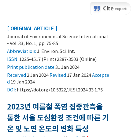
[ ORIGINAL ARTICLE ]
Journal of Environmental Science International
- Vol. 33, No. 1, pp. 75-85
Abbreviation:
J. Environ. Sci. Int.
ISSN:
1225-4517 (Print) 2287-3503 (Online)
Print
publication date
31 Jan 2024
Received
2 Jan 2024
Revised
17 Jan 2024
Accepte
d
19 Jan 2024
DOI:
https://doi.org/10.5322/JESI.2024.33.1.75
2023년 여름철 폭염 집중관측을
통한 서울 도심환경 조건에 따른 기
온 및 노면 온도의 변화 특성