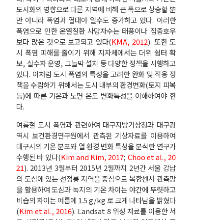
도시화의 영향으로 다른 지역에 비해 큰 폭으로 상승할 뿐
만 아니라 폭염과 열대야 일수도 증가하고 있다. 이러한
폭염으로 인한 온열질환 사망자수는 태풍이나 집중호우
보다 많은 것으로 보고되고 있다(
KMA, 2012
). 또한 도
시 폭염 피해를 줄이기 위해 지자체에서는 더위 쉼터 확
보, 살수차 운영, 그늘막 설치 등 다양한 정책을 시행하고
있다. 이처럼 도시 폭염의 특성을 고려한 완화 및 적응 정
책을 수립하기 위해서는 도시 내부의 환경변화(토지 피복
등)에 따른 기온과 노면 온도 변화특성을 이해하여야 한
다.
여름철 도시 폭염과 관련하여 대구지방기상청과 대구광
역시 보건환경연구원에서 관측된 기상자료를 이용하여
대구시의 기온 분포와 열 환경 변화 특성을 분석한 연구가
수행된 바 있다(
Kim and Kim, 2017
;
Choo et al., 20
21
). 2013년 3월부터 2015년 2월까지 2년간 서울 강남
의 도심에 있는 선정릉 지역을 중심으로 복합센서 관측망
을 활용하여 도심과 녹지의 기온 차이는 야간에 뚜렷하고
비습의 차이는 여름에 1.5 g/kg 로 크게 나타남을 밝혔다
(
Kim et al., 2016
). Landsat 8 위성 자료를 이용한 서