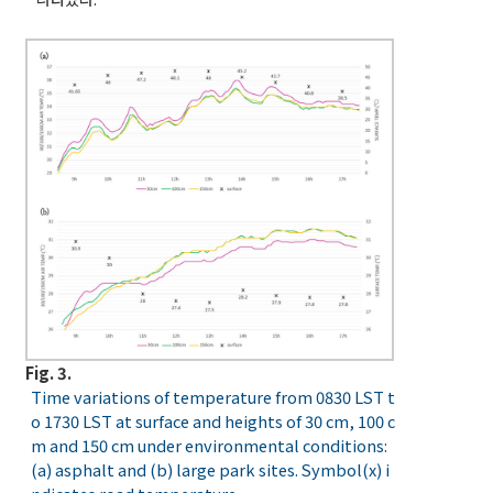
Fig. 3.
Time variations of temperature from 0830 LST t
o 1730 LST at surface and heights of 30 cm, 100 c
m and 150 cm under environmental conditions:
(a) asphalt and (b) large park sites. Symbol(x) i