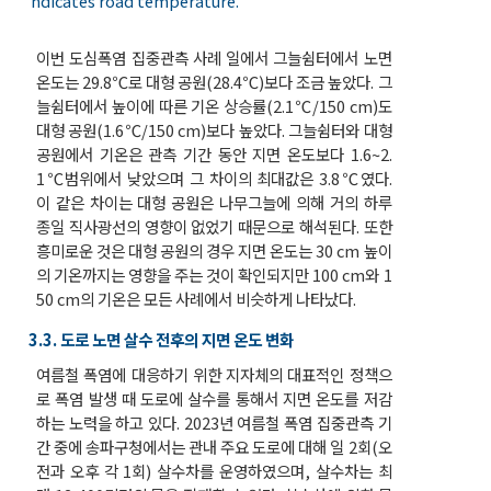
ndicates road temperature.
이번 도심폭염 집중관측 사례 일에서 그늘쉼터에서 노면
온도는 29.8℃로 대형 공원(28.4℃)보다 조금 높았다. 그
늘쉼터에서 높이에 따른 기온 상승률(2.1℃/150 cm)도
대형 공원(1.6℃/150 cm)보다 높았다. 그늘쉼터와 대형
공원에서 기온은 관측 기간 동안 지면 온도보다 1.6~2.
1℃범위에서 낮았으며 그 차이의 최대값은 3.8℃였다.
이 같은 차이는 대형 공원은 나무그늘에 의해 거의 하루
종일 직사광선의 영향이 없었기 때문으로 해석된다. 또한
흥미로운 것은 대형 공원의 경우 지면 온도는 30 cm 높이
의 기온까지는 영향을 주는 것이 확인되지만 100 cm와 1
50 cm의 기온은 모든 사례에서 비슷하게 나타났다.
3.3. 도로 노면 살수 전후의 지면 온도 변화
여름철 폭염에 대응하기 위한 지자체의 대표적인 정책으
로 폭염 발생 때 도로에 살수를 통해서 지면 온도를 저감
하는 노력을 하고 있다. 2023년 여름철 폭염 집중관측 기
간 중에 송파구청에서는 관내 주요 도로에 대해 일 2회(오
전과 오후 각 1회) 살수차를 운영하였으며, 살수차는 최