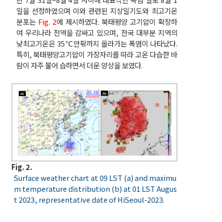
일을 선정하였으며 이와 관련된 지상일기도와 최고기온
분포는
Fig. 2
에 제시하였다. 북태평양 고기압이 확장하
여 우리나라 전역을 감싸고 있으며, 전국 대부분 지역의
낮최고기온은 35℃안팎까지 올라가는 폭염이 나타났다.
특히, 북태평양고기압이 가장자리를 따라 고온 다습한 바
람이 자주 불어 습하면서 더운 양상을 보였다.
Fig. 2.
Surface weather chart at 09 LST (a) and maximu
m temperature distribution (b) at 01 LST Augus
t 2023, representative date of HiSeoul-2023.