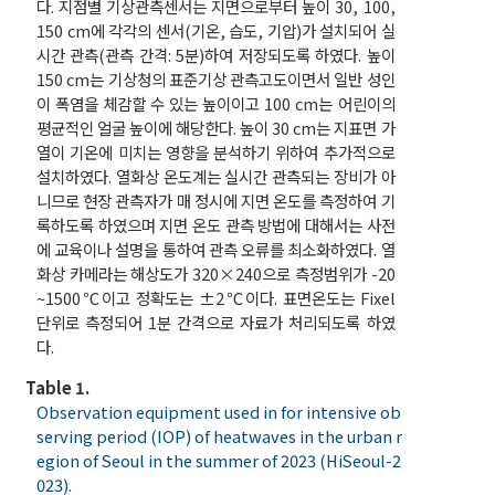
다. 지점별 기상관측센서는 지면으로부터 높이 30, 100,
150 cm에 각각의 센서(기온, 습도, 기압)가 설치되어 실
시간 관측(관측 간격: 5분)하여 저장되도록 하였다. 높이
150 cm는 기상청의 표준기상 관측고도이면서 일반 성인
이 폭염을 체감할 수 있는 높이이고 100 cm는 어린이의
평균적인 얼굴 높이에 해당한다. 높이 30 cm는 지표면 가
열이 기온에 미치는 영향을 분석하기 위하여 추가적으로
설치하였다. 열화상 온도계는 실시간 관측되는 장비가 아
니므로 현장 관측자가 매 정시에 지면 온도를 측정하여 기
록하도록 하였으며 지면 온도 관측 방법에 대해서는 사전
에 교육이나 설명을 통하여 관측 오류를 최소화하였다. 열
화상 카메라는 해상도가 320×240으로 측정범위가 -20
~1500℃이고 정확도는 ±2℃이다. 표면온도는 Fixel
단위로 측정되어 1분 간격으로 자료가 처리되도록 하였
다.
Table 1.
Observation equipment used in for intensive ob
serving period (IOP) of heatwaves in the urban r
egion of Seoul in the summer of 2023 (HiSeoul-2
023).