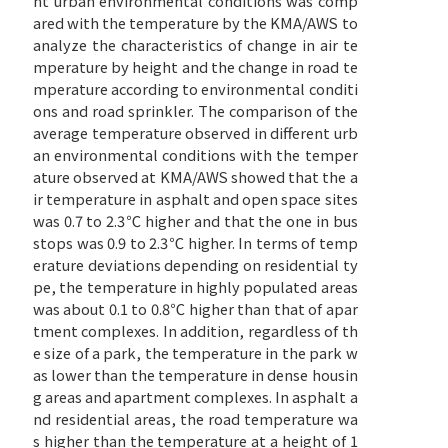
nt urban environmental conditions was comp
ared with the temperature by the KMA/AWS to
analyze the characteristics of change in air te
mperature by height and the change in road te
mperature according to environmental conditi
ons and road sprinkler. The comparison of the
average temperature observed in different urb
an environmental conditions with the temper
ature observed at KMA/AWS showed that the a
ir temperature in asphalt and open space sites
was 0.7 to 2.3℃ higher and that the one in bus
stops was 0.9 to 2.3℃ higher. In terms of temp
erature deviations depending on residential ty
pe, the temperature in highly populated areas
was about 0.1 to 0.8℃ higher than that of apar
tment complexes. In addition, regardless of th
e size of a park, the temperature in the park w
as lower than the temperature in dense housin
g areas and apartment complexes. In asphalt a
nd residential areas, the road temperature wa
s higher than the temperature at a height of 1