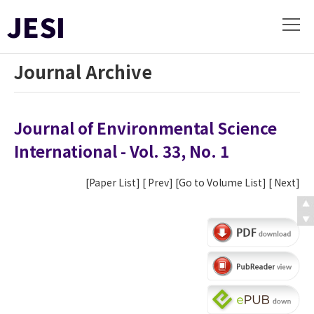
JESI
Journal Archive
Journal of Environmental Science
International - Vol. 33, No. 1
[
Paper List
] [
Prev
] [
Go to Volume List
] [
Next
]